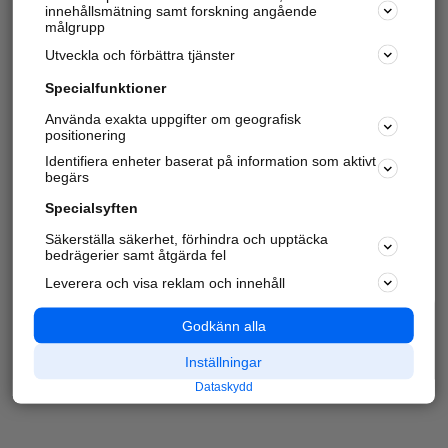
innehållsmätning samt forskning angående
målgrupp
Utveckla och förbättra tjänster
Specialfunktioner
Använda exakta uppgifter om geografisk
positionering
Identifiera enheter baserat på information som aktivt
begärs
Specialsyften
Säkerställa säkerhet, förhindra och upptäcka
bedrägerier samt åtgärda fel
Leverera och visa reklam och innehåll
Godkänn alla
Inställningar
Dataskydd