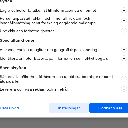
Syften
Lagra och/eller få åtkomst till information på en enhet
Personanpassad reklam och innehåll, reklam- och
innehållsmätning samt forskning angående målgrupp
Utveckla och förbättra tjänster
Specialfunktioner
Använda exakta uppgifter om geografisk positionering
Identifiera enheter baserat på information som aktivt begärs
Specialsyften
Säkerställa säkerhet, förhindra och upptäcka bedrägerier samt
åtgärda fel
Leverera och visa reklam och innehåll
Dataskydd
Inställningar
Godkänn alla