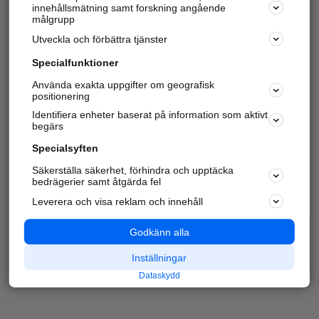
innehållsmätning samt forskning angående
målgrupp
Utveckla och förbättra tjänster
Specialfunktioner
Använda exakta uppgifter om geografisk
positionering
Identifiera enheter baserat på information som aktivt
begärs
Specialsyften
Säkerställa säkerhet, förhindra och upptäcka
bedrägerier samt åtgärda fel
Leverera och visa reklam och innehåll
Godkänn alla
Inställningar
Dataskydd