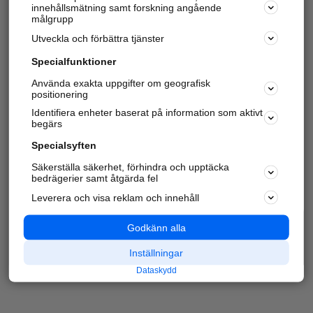
innehållsmätning samt forskning angående
målgrupp
Utveckla och förbättra tjänster
Specialfunktioner
Använda exakta uppgifter om geografisk
positionering
Identifiera enheter baserat på information som aktivt
begärs
Specialsyften
Säkerställa säkerhet, förhindra och upptäcka
bedrägerier samt åtgärda fel
Leverera och visa reklam och innehåll
Godkänn alla
Inställningar
Dataskydd