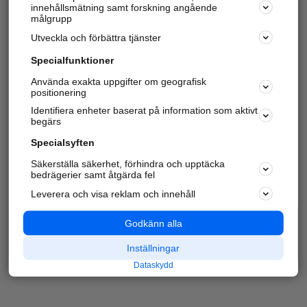
innehållsmätning samt forskning angående
målgrupp
Utveckla och förbättra tjänster
Specialfunktioner
Använda exakta uppgifter om geografisk
positionering
Identifiera enheter baserat på information som aktivt
begärs
Specialsyften
Säkerställa säkerhet, förhindra och upptäcka
bedrägerier samt åtgärda fel
Leverera och visa reklam och innehåll
Godkänn alla
Inställningar
Dataskydd