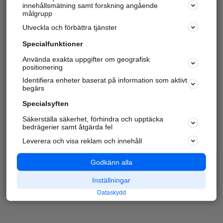
innehållsmätning samt forskning angående
målgrupp
Utveckla och förbättra tjänster
Specialfunktioner
Använda exakta uppgifter om geografisk
positionering
Identifiera enheter baserat på information som aktivt
begärs
Specialsyften
Säkerställa säkerhet, förhindra och upptäcka
bedrägerier samt åtgärda fel
Leverera och visa reklam och innehåll
Godkänn alla
Inställningar
Dataskydd