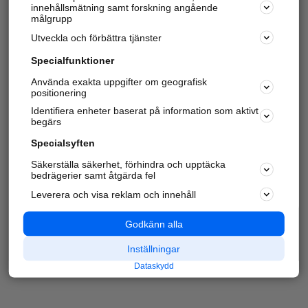
innehållsmätning samt forskning angående
målgrupp
Utveckla och förbättra tjänster
Specialfunktioner
Använda exakta uppgifter om geografisk
positionering
Identifiera enheter baserat på information som aktivt
begärs
Specialsyften
Säkerställa säkerhet, förhindra och upptäcka
bedrägerier samt åtgärda fel
Leverera och visa reklam och innehåll
Godkänn alla
Inställningar
Dataskydd