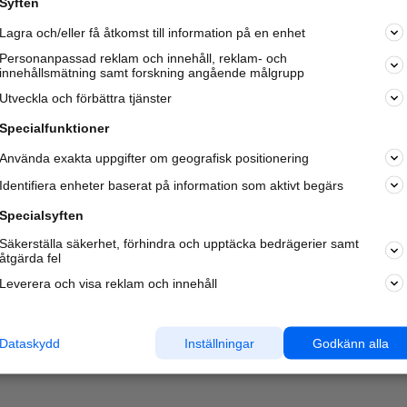
Syften
Lagra och/eller få åtkomst till information på en enhet
Personanpassad reklam och innehåll, reklam- och
innehållsmätning samt forskning angående målgrupp
Utveckla och förbättra tjänster
Specialfunktioner
Använda exakta uppgifter om geografisk positionering
Identifiera enheter baserat på information som aktivt begärs
Specialsyften
Säkerställa säkerhet, förhindra och upptäcka bedrägerier samt
åtgärda fel
Leverera och visa reklam och innehåll
Dataskydd
Inställningar
Godkänn alla