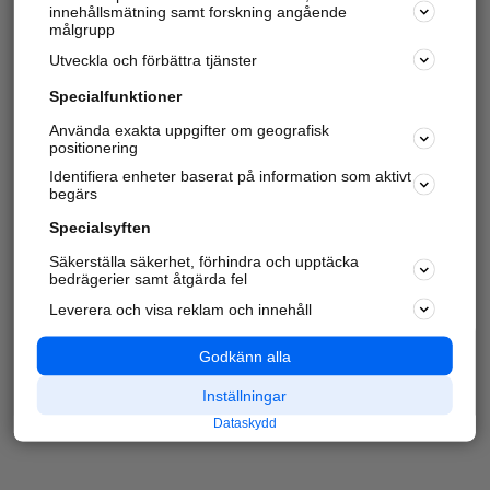
innehållsmätning samt forskning angående
målgrupp
Utveckla och förbättra tjänster
Specialfunktioner
Använda exakta uppgifter om geografisk
positionering
Identifiera enheter baserat på information som aktivt
begärs
Specialsyften
Säkerställa säkerhet, förhindra och upptäcka
bedrägerier samt åtgärda fel
Leverera och visa reklam och innehåll
Godkänn alla
Inställningar
Dataskydd