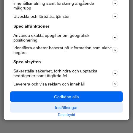
innehållsmätning samt forskning angående
målgrupp
Utveckla och förbättra tjänster
Specialfunktioner
Använda exakta uppgifter om geografisk
positionering
Identifiera enheter baserat på information som aktivt
begärs
Specialsyften
Säkerställa säkerhet, förhindra och upptäcka
bedrägerier samt åtgärda fel
Leverera och visa reklam och innehåll
Godkänn alla
Inställningar
Dataskydd