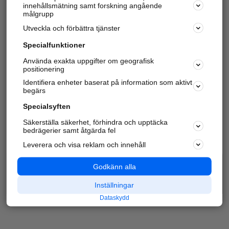
innehållsmätning samt forskning angående
målgrupp
Utveckla och förbättra tjänster
Specialfunktioner
Använda exakta uppgifter om geografisk
positionering
Identifiera enheter baserat på information som aktivt
begärs
Specialsyften
Säkerställa säkerhet, förhindra och upptäcka
bedrägerier samt åtgärda fel
Leverera och visa reklam och innehåll
Godkänn alla
Inställningar
Dataskydd