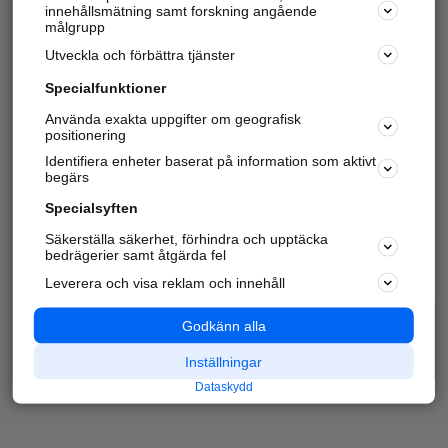
innehållsmätning samt forskning angående
målgrupp
Utveckla och förbättra tjänster
Specialfunktioner
Använda exakta uppgifter om geografisk
positionering
Identifiera enheter baserat på information som aktivt
begärs
Specialsyften
Säkerställa säkerhet, förhindra och upptäcka
bedrägerier samt åtgärda fel
Leverera och visa reklam och innehåll
Godkänn alla
Inställningar
Dataskydd