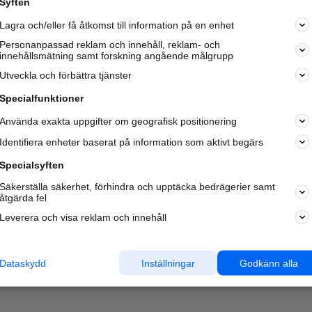
Syften
Lagra och/eller få åtkomst till information på en enhet
Personanpassad reklam och innehåll, reklam- och
innehållsmätning samt forskning angående målgrupp
Utveckla och förbättra tjänster
Specialfunktioner
Använda exakta uppgifter om geografisk positionering
Identifiera enheter baserat på information som aktivt begärs
Specialsyften
Säkerställa säkerhet, förhindra och upptäcka bedrägerier samt
åtgärda fel
Leverera och visa reklam och innehåll
Dataskydd
Inställningar
Godkänn alla