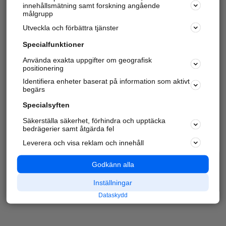
innehållsmätning samt forskning angående
målgrupp
Utveckla och förbättra tjänster
Specialfunktioner
Använda exakta uppgifter om geografisk
positionering
Identifiera enheter baserat på information som aktivt
begärs
Specialsyften
Säkerställa säkerhet, förhindra och upptäcka
bedrägerier samt åtgärda fel
Leverera och visa reklam och innehåll
Godkänn alla
Inställningar
Dataskydd