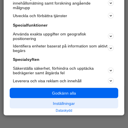
innehållsmätning samt forskning angående
målgrupp
Utveckla och förbättra tjänster
Specialfunktioner
Använda exakta uppgifter om geografisk
positionering
Identifiera enheter baserat på information som aktivt
begärs
Specialsyften
Säkerställa säkerhet, förhindra och upptäcka
bedrägerier samt åtgärda fel
Leverera och visa reklam och innehåll
Godkänn alla
Inställningar
Dataskydd