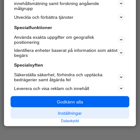
innehållsmätning samt forskning angående
målgrupp
Utveckla och förbättra tjänster
Specialfunktioner
Använda exakta uppgifter om geografisk
positionering
Identifiera enheter baserat på information som aktivt
begärs
Specialsyften
Säkerställa säkerhet, förhindra och upptäcka
bedrägerier samt åtgärda fel
Leverera och visa reklam och innehåll
Godkänn alla
Inställningar
Dataskydd