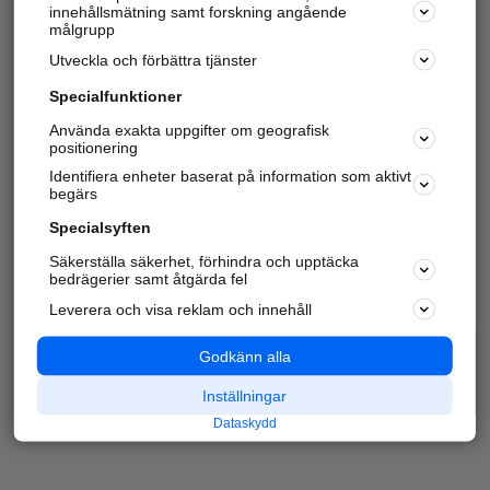
innehållsmätning samt forskning angående
målgrupp
Utveckla och förbättra tjänster
Specialfunktioner
Använda exakta uppgifter om geografisk
positionering
Identifiera enheter baserat på information som aktivt
begärs
Specialsyften
Säkerställa säkerhet, förhindra och upptäcka
bedrägerier samt åtgärda fel
Leverera och visa reklam och innehåll
Godkänn alla
Inställningar
Dataskydd