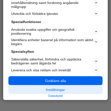
innehållsmätning samt forskning angående
målgrupp
Utveckla och förbättra tjänster
Specialfunktioner
Använda exakta uppgifter om geografisk
positionering
Identifiera enheter baserat på information som aktivt
begärs
Specialsyften
Säkerställa säkerhet, förhindra och upptäcka
bedrägerier samt åtgärda fel
Leverera och visa reklam och innehåll
Godkänn alla
Inställningar
Dataskydd