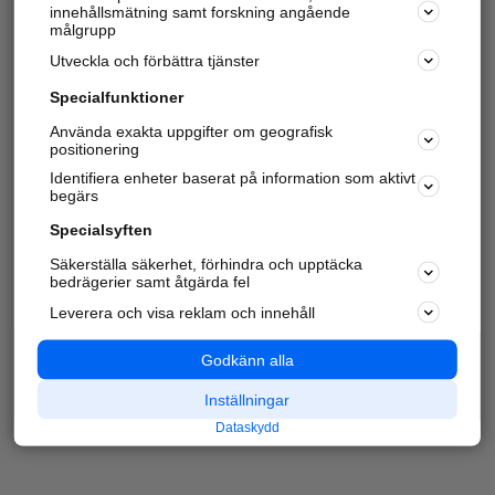
innehållsmätning samt forskning angående
målgrupp
Utveckla och förbättra tjänster
Specialfunktioner
Använda exakta uppgifter om geografisk
positionering
Identifiera enheter baserat på information som aktivt
begärs
Specialsyften
Säkerställa säkerhet, förhindra och upptäcka
bedrägerier samt åtgärda fel
Leverera och visa reklam och innehåll
Godkänn alla
Inställningar
Dataskydd