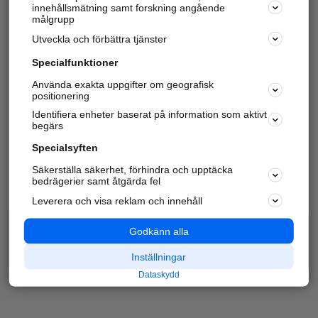
innehållsmätning samt forskning angående
målgrupp
Utveckla och förbättra tjänster
Specialfunktioner
Använda exakta uppgifter om geografisk
positionering
Identifiera enheter baserat på information som aktivt
begärs
Specialsyften
Säkerställa säkerhet, förhindra och upptäcka
bedrägerier samt åtgärda fel
Leverera och visa reklam och innehåll
Godkänn alla
Inställningar
Dataskydd