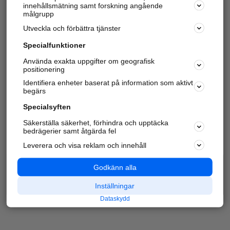
innehållsmätning samt forskning angående
målgrupp
Utveckla och förbättra tjänster
Specialfunktioner
Använda exakta uppgifter om geografisk
positionering
Identifiera enheter baserat på information som aktivt
begärs
Specialsyften
Säkerställa säkerhet, förhindra och upptäcka
bedrägerier samt åtgärda fel
Leverera och visa reklam och innehåll
Godkänn alla
Inställningar
Dataskydd