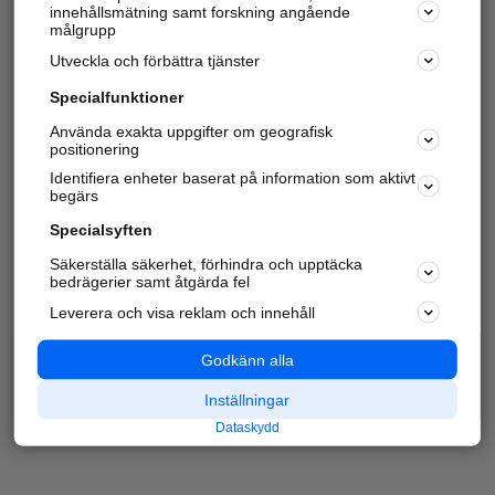
innehållsmätning samt forskning angående
målgrupp
Utveckla och förbättra tjänster
Specialfunktioner
Använda exakta uppgifter om geografisk
positionering
Identifiera enheter baserat på information som aktivt
begärs
Specialsyften
Säkerställa säkerhet, förhindra och upptäcka
bedrägerier samt åtgärda fel
Leverera och visa reklam och innehåll
Godkänn alla
Inställningar
Dataskydd