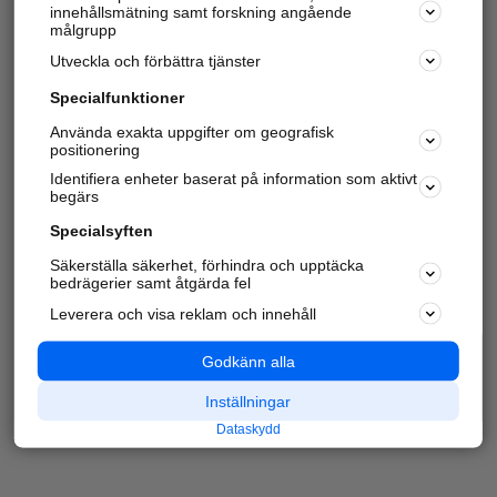
innehållsmätning samt forskning angående
målgrupp
Utveckla och förbättra tjänster
Specialfunktioner
Använda exakta uppgifter om geografisk
positionering
Identifiera enheter baserat på information som aktivt
begärs
Specialsyften
Säkerställa säkerhet, förhindra och upptäcka
bedrägerier samt åtgärda fel
Leverera och visa reklam och innehåll
Godkänn alla
Inställningar
Dataskydd