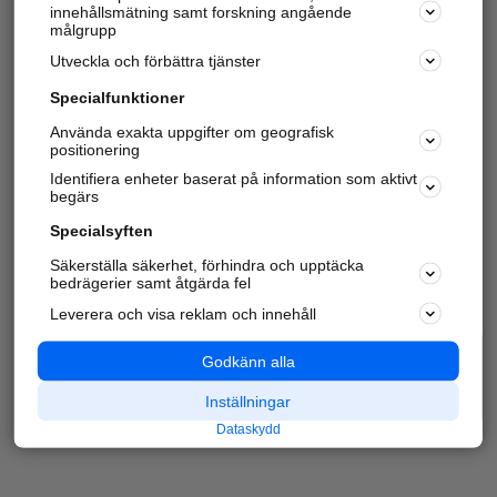
innehållsmätning samt forskning angående
målgrupp
Utveckla och förbättra tjänster
Specialfunktioner
Använda exakta uppgifter om geografisk
positionering
Identifiera enheter baserat på information som aktivt
begärs
Specialsyften
Säkerställa säkerhet, förhindra och upptäcka
bedrägerier samt åtgärda fel
Leverera och visa reklam och innehåll
Godkänn alla
Inställningar
Dataskydd