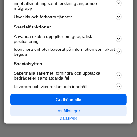
innehållsmätning samt forskning angående
målgrupp
Utveckla och förbättra tjänster
Specialfunktioner
Använda exakta uppgifter om geografisk
positionering
Identifiera enheter baserat på information som aktivt
begärs
Specialsyften
Säkerställa säkerhet, förhindra och upptäcka
bedrägerier samt åtgärda fel
Leverera och visa reklam och innehåll
Godkänn alla
Inställningar
Dataskydd