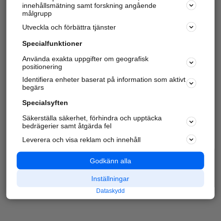
innehållsmätning samt forskning angående
målgrupp
Utveckla och förbättra tjänster
Specialfunktioner
Använda exakta uppgifter om geografisk
positionering
Identifiera enheter baserat på information som aktivt
begärs
Specialsyften
Säkerställa säkerhet, förhindra och upptäcka
bedrägerier samt åtgärda fel
Leverera och visa reklam och innehåll
Godkänn alla
Inställningar
Dataskydd