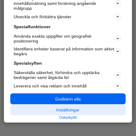
innehållsmätning samt forskning angående
målgrupp
Utveckla och förbättra tjänster
Specialfunktioner
Använda exakta uppgifter om geografisk
positionering
Identifiera enheter baserat på information som aktivt
begärs
Specialsyften
Säkerställa säkerhet, förhindra och upptäcka
bedrägerier samt åtgärda fel
Leverera och visa reklam och innehåll
Godkänn alla
Inställningar
Dataskydd