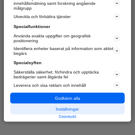
innehållsmätning samt forskning angående
målgrupp
Utveckla och förbättra tjänster
Specialfunktioner
Använda exakta uppgifter om geografisk
positionering
Identifiera enheter baserat på information som aktivt
begärs
Specialsyften
Säkerställa säkerhet, förhindra och upptäcka
bedrägerier samt åtgärda fel
Leverera och visa reklam och innehåll
Godkänn alla
Inställningar
Dataskydd