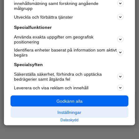
innehållsmätning samt forskning angående
målgrupp
Utveckla och förbättra tjänster
Specialfunktioner
Använda exakta uppgifter om geografisk
positionering
Identifiera enheter baserat på information som aktivt
begärs
Specialsyften
Säkerställa säkerhet, förhindra och upptäcka
bedrägerier samt åtgärda fel
Leverera och visa reklam och innehåll
Godkänn alla
Inställningar
Dataskydd