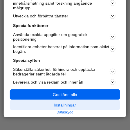
innehållsmätning samt forskning angående
målgrupp
Utveckla och förbättra tjänster
Specialfunktioner
Använda exakta uppgifter om geografisk
positionering
Identifiera enheter baserat på information som aktivt
begärs
Specialsyften
Säkerställa säkerhet, förhindra och upptäcka
bedrägerier samt åtgärda fel
Leverera och visa reklam och innehåll
Godkänn alla
Inställningar
Dataskydd