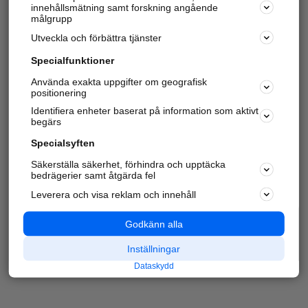
innehållsmätning samt forskning angående
målgrupp
Utveckla och förbättra tjänster
Specialfunktioner
Använda exakta uppgifter om geografisk
positionering
Identifiera enheter baserat på information som aktivt
begärs
Specialsyften
Säkerställa säkerhet, förhindra och upptäcka
bedrägerier samt åtgärda fel
Leverera och visa reklam och innehåll
Godkänn alla
Inställningar
Dataskydd