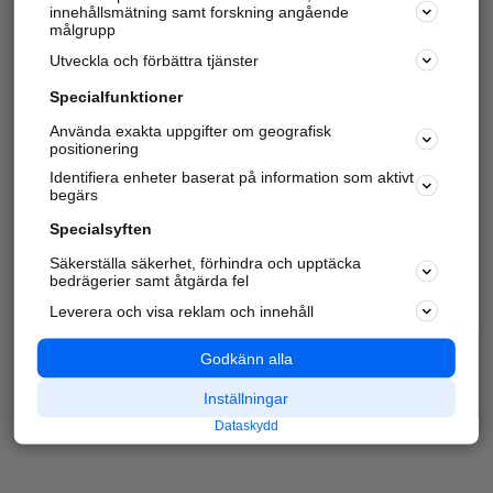
innehållsmätning samt forskning angående
målgrupp
Utveckla och förbättra tjänster
Specialfunktioner
Använda exakta uppgifter om geografisk
positionering
Identifiera enheter baserat på information som aktivt
begärs
Specialsyften
Säkerställa säkerhet, förhindra och upptäcka
bedrägerier samt åtgärda fel
Leverera och visa reklam och innehåll
Godkänn alla
Inställningar
Dataskydd