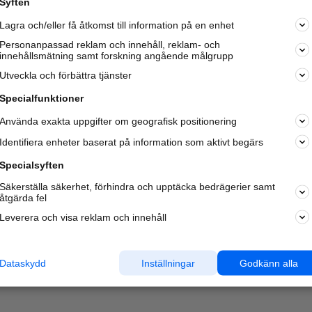
Syften
Lagra och/eller få åtkomst till information på en enhet
Personanpassad reklam och innehåll, reklam- och
innehållsmätning samt forskning angående målgrupp
Utveckla och förbättra tjänster
Specialfunktioner
Använda exakta uppgifter om geografisk positionering
Identifiera enheter baserat på information som aktivt begärs
Specialsyften
Säkerställa säkerhet, förhindra och upptäcka bedrägerier samt
åtgärda fel
Leverera och visa reklam och innehåll
Dataskydd
Inställningar
Godkänn alla