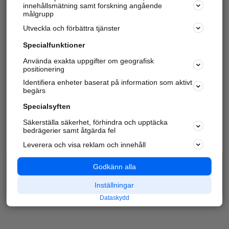
innehållsmätning samt forskning angående
målgrupp
Utveckla och förbättra tjänster
Specialfunktioner
Använda exakta uppgifter om geografisk
positionering
Identifiera enheter baserat på information som aktivt
begärs
Specialsyften
Säkerställa säkerhet, förhindra och upptäcka
bedrägerier samt åtgärda fel
Leverera och visa reklam och innehåll
Godkänn alla
Inställningar
Dataskydd