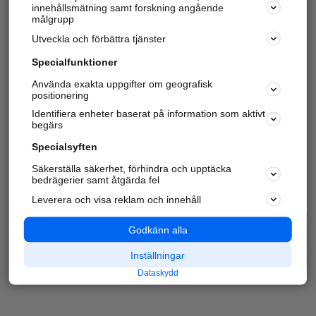
innehållsmätning samt forskning angående
målgrupp
Utveckla och förbättra tjänster
Specialfunktioner
Använda exakta uppgifter om geografisk
positionering
Identifiera enheter baserat på information som aktivt
begärs
Specialsyften
Säkerställa säkerhet, förhindra och upptäcka
bedrägerier samt åtgärda fel
Leverera och visa reklam och innehåll
Godkänn alla
Inställningar
Dataskydd