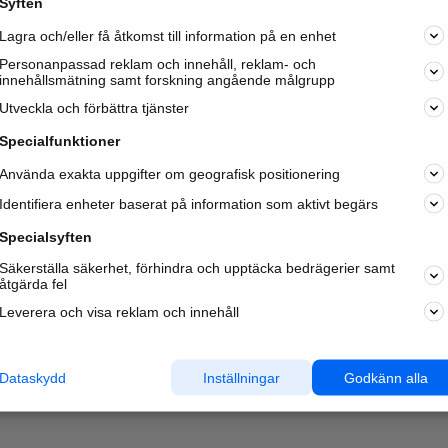
Syften
Lagra och/eller få åtkomst till information på en enhet
Personanpassad reklam och innehåll, reklam- och
innehållsmätning samt forskning angående målgrupp
Utveckla och förbättra tjänster
Specialfunktioner
Använda exakta uppgifter om geografisk positionering
Identifiera enheter baserat på information som aktivt begärs
Specialsyften
Säkerställa säkerhet, förhindra och upptäcka bedrägerier samt
åtgärda fel
Leverera och visa reklam och innehåll
Dataskydd
Inställningar
Godkänn alla