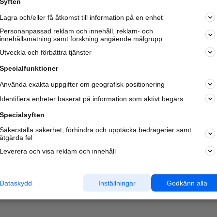
Syften
Lagra och/eller få åtkomst till information på en enhet
Personanpassad reklam och innehåll, reklam- och
innehållsmätning samt forskning angående målgrupp
Utveckla och förbättra tjänster
Specialfunktioner
Använda exakta uppgifter om geografisk positionering
Identifiera enheter baserat på information som aktivt begärs
Specialsyften
Säkerställa säkerhet, förhindra och upptäcka bedrägerier samt
åtgärda fel
Leverera och visa reklam och innehåll
Dataskydd
Inställningar
Godkänn alla