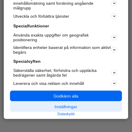
innehållsmätning samt forskning angående
målgrupp
Utveckla och förbättra tjänster
Specialfunktioner
Använda exakta uppgifter om geografisk
positionering
Identifiera enheter baserat på information som aktivt
begärs
Specialsyften
Säkerställa säkerhet, förhindra och upptäcka
bedrägerier samt åtgärda fel
Leverera och visa reklam och innehåll
Godkänn alla
Inställningar
Dataskydd