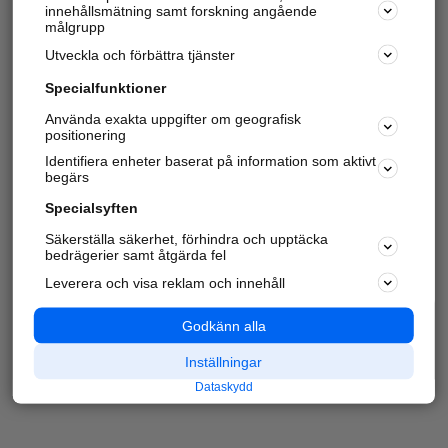
innehållsmätning samt forskning angående
målgrupp
Utveckla och förbättra tjänster
Specialfunktioner
Använda exakta uppgifter om geografisk
positionering
Identifiera enheter baserat på information som aktivt
begärs
Specialsyften
Säkerställa säkerhet, förhindra och upptäcka
bedrägerier samt åtgärda fel
Leverera och visa reklam och innehåll
Godkänn alla
Inställningar
Dataskydd