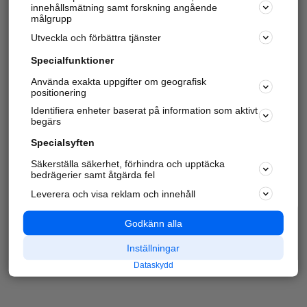
innehållsmätning samt forskning angående
målgrupp
Utveckla och förbättra tjänster
Specialfunktioner
Använda exakta uppgifter om geografisk
positionering
Identifiera enheter baserat på information som aktivt
begärs
Specialsyften
Säkerställa säkerhet, förhindra och upptäcka
bedrägerier samt åtgärda fel
Leverera och visa reklam och innehåll
Godkänn alla
Inställningar
Dataskydd