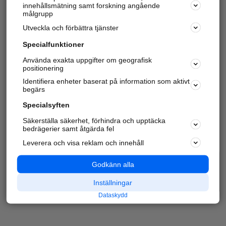
innehållsmätning samt forskning angående
målgrupp
Utveckla och förbättra tjänster
Specialfunktioner
Använda exakta uppgifter om geografisk
positionering
Identifiera enheter baserat på information som aktivt
begärs
Specialsyften
Säkerställa säkerhet, förhindra och upptäcka
bedrägerier samt åtgärda fel
Leverera och visa reklam och innehåll
Godkänn alla
Inställningar
Dataskydd