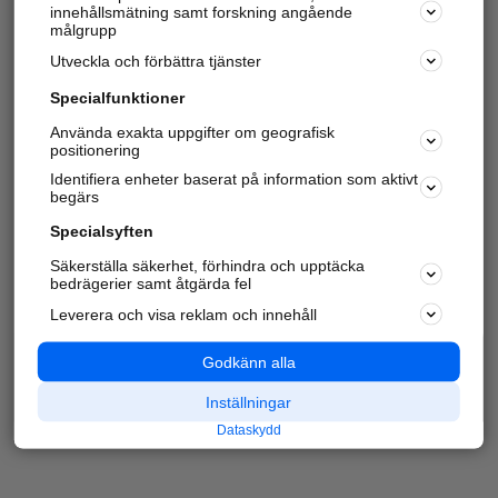
innehållsmätning samt forskning angående
målgrupp
Utveckla och förbättra tjänster
Specialfunktioner
Använda exakta uppgifter om geografisk
positionering
Identifiera enheter baserat på information som aktivt
begärs
Specialsyften
Säkerställa säkerhet, förhindra och upptäcka
bedrägerier samt åtgärda fel
Leverera och visa reklam och innehåll
Godkänn alla
Inställningar
Dataskydd