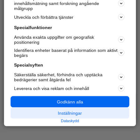
innehållsmätning samt forskning angående
målgrupp
Utveckla och förbättra tjänster
Specialfunktioner
Använda exakta uppgifter om geografisk
positionering
Identifiera enheter baserat på information som aktivt
begärs
Specialsyften
Säkerställa säkerhet, förhindra och upptäcka
bedrägerier samt åtgärda fel
Leverera och visa reklam och innehåll
Godkänn alla
Inställningar
Dataskydd