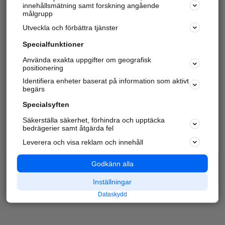
innehållsmätning samt forskning angående
målgrupp
Utveckla och förbättra tjänster
Specialfunktioner
Använda exakta uppgifter om geografisk
positionering
Identifiera enheter baserat på information som aktivt
begärs
Specialsyften
Säkerställa säkerhet, förhindra och upptäcka
bedrägerier samt åtgärda fel
Leverera och visa reklam och innehåll
Godkänn alla
Inställningar
Dataskydd