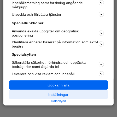
innehållsmätning samt forskning angående
målgrupp
Utveckla och förbättra tjänster
Specialfunktioner
Använda exakta uppgifter om geografisk
positionering
Identifiera enheter baserat på information som aktivt
begärs
Specialsyften
Säkerställa säkerhet, förhindra och upptäcka
bedrägerier samt åtgärda fel
Leverera och visa reklam och innehåll
Godkänn alla
Inställningar
Dataskydd