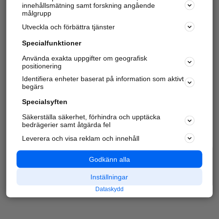
innehållsmätning samt forskning angående
målgrupp
Utveckla och förbättra tjänster
Specialfunktioner
Använda exakta uppgifter om geografisk
positionering
Identifiera enheter baserat på information som aktivt
begärs
Specialsyften
Säkerställa säkerhet, förhindra och upptäcka
bedrägerier samt åtgärda fel
Leverera och visa reklam och innehåll
Godkänn alla
Inställningar
Dataskydd