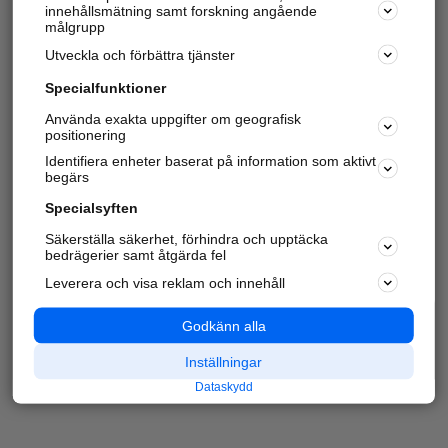
innehållsmätning samt forskning angående
målgrupp
Utveckla och förbättra tjänster
Specialfunktioner
Använda exakta uppgifter om geografisk
positionering
Identifiera enheter baserat på information som aktivt
begärs
Specialsyften
Säkerställa säkerhet, förhindra och upptäcka
bedrägerier samt åtgärda fel
Leverera och visa reklam och innehåll
Godkänn alla
Inställningar
Dataskydd