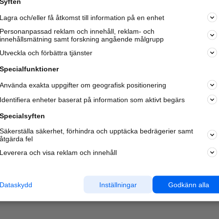
Syften
Lagra och/eller få åtkomst till information på en enhet
Personanpassad reklam och innehåll, reklam- och
innehållsmätning samt forskning angående målgrupp
Utveckla och förbättra tjänster
Specialfunktioner
Använda exakta uppgifter om geografisk positionering
Identifiera enheter baserat på information som aktivt begärs
Specialsyften
Säkerställa säkerhet, förhindra och upptäcka bedrägerier samt
åtgärda fel
Leverera och visa reklam och innehåll
Dataskydd
Inställningar
Godkänn alla