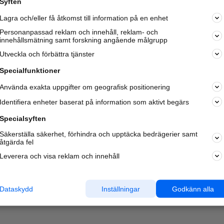
Syften
Lagra och/eller få åtkomst till information på en enhet
Personanpassad reklam och innehåll, reklam- och
innehållsmätning samt forskning angående målgrupp
Utveckla och förbättra tjänster
Specialfunktioner
Använda exakta uppgifter om geografisk positionering
Identifiera enheter baserat på information som aktivt begärs
Specialsyften
Säkerställa säkerhet, förhindra och upptäcka bedrägerier samt
åtgärda fel
Leverera och visa reklam och innehåll
Dataskydd
Inställningar
Godkänn alla