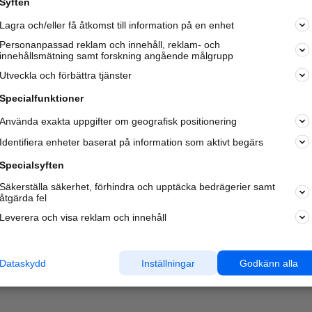
Syften
Lagra och/eller få åtkomst till information på en enhet
Personanpassad reklam och innehåll, reklam- och
innehållsmätning samt forskning angående målgrupp
Utveckla och förbättra tjänster
Specialfunktioner
Använda exakta uppgifter om geografisk positionering
Identifiera enheter baserat på information som aktivt begärs
Specialsyften
Säkerställa säkerhet, förhindra och upptäcka bedrägerier samt
åtgärda fel
Leverera och visa reklam och innehåll
Dataskydd
Inställningar
Godkänn alla